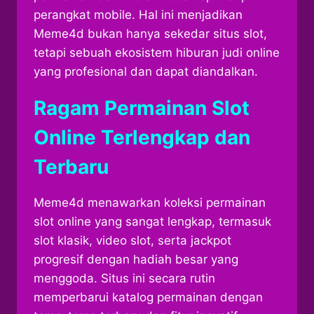
perangkat mobile. Hal ini menjadikan
Meme4d bukan hanya sekedar situs slot,
tetapi sebuah ekosistem hiburan judi online
yang profesional dan dapat diandalkan.
Ragam Permainan Slot
Online Terlengkap dan
Terbaru
Meme4d menawarkan koleksi permainan
slot online yang sangat lengkap, termasuk
slot klasik, video slot, serta jackpot
progresif dengan hadiah besar yang
menggoda. Situs ini secara rutin
memperbarui katalog permainan dengan