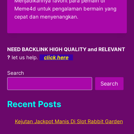
Menjadikannya favorit para pemain di
Meme4d untuk pengalaman bermain yang
cepat dan menyenangkan.
NEED BACKLINK HIGH QUALITY and RELEVANT
?
let us help.
click here
Search
Search
Recent Posts
Kejutan Jackpot Manis Di Slot Rabbit Garden