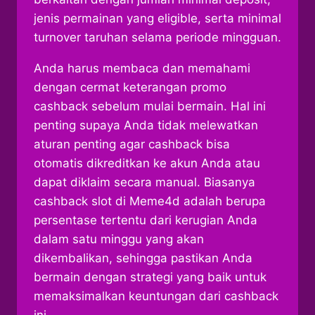
jenis permainan yang eligible, serta minimal
turnover taruhan selama periode mingguan.
Anda harus membaca dan memahami
dengan cermat keterangan promo
cashback sebelum mulai bermain. Hal ini
penting supaya Anda tidak melewatkan
aturan penting agar cashback bisa
otomatis dikreditkan ke akun Anda atau
dapat diklaim secara manual. Biasanya
cashback slot di Meme4d adalah berupa
persentase tertentu dari kerugian Anda
dalam satu minggu yang akan
dikembalikan, sehingga pastikan Anda
bermain dengan strategi yang baik untuk
memaksimalkan keuntungan dari cashback