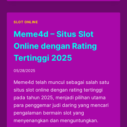
SLOT ONLINE
Meme4d – Situs Slot
Online dengan Rating
Tertinggi 2025
05/28/2025
Meme4d telah muncul sebagai salah satu
situs slot online dengan rating tertinggi
pada tahun 2025, menjadi pilihan utama
para penggemar judi daring yang mencari
pengalaman bermain slot yang
menyenangkan dan menguntungkan.