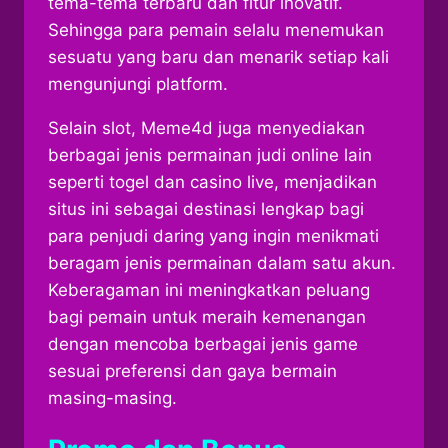
tema-tema terbaru dan fitur inovatif.
Sehingga para pemain selalu menemukan
sesuatu yang baru dan menarik setiap kali
mengunjungi platform.
Selain slot, Meme4d juga menyediakan
berbagai jenis permainan judi online lain
seperti togel dan casino live, menjadikan
situs ini sebagai destinasi lengkap bagi
para penjudi daring yang ingin menikmati
beragam jenis permainan dalam satu akun.
Keberagaman ini meningkatkan peluang
bagi pemain untuk meraih kemenangan
dengan mencoba berbagai jenis game
sesuai preferensi dan gaya bermain
masing-masing.