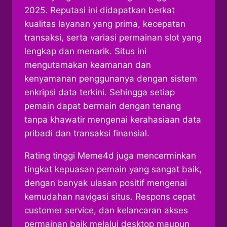
2025. Reputasi ini didapatkan berkat
kualitas layanan yang prima, kecepatan
transaksi, serta variasi permainan slot yang
lengkap dan menarik. Situs ini
mengutamakan keamanan dan
kenyamanan penggunanya dengan sistem
enkripsi data terkini. Sehingga setiap
pemain dapat bermain dengan tenang
tanpa khawatir mengenai kerahasiaan data
pribadi dan transaksi finansial.
Rating tinggi Meme4d juga mencerminkan
tingkat kepuasan pemain yang sangat baik,
dengan banyak ulasan positif mengenai
kemudahan navigasi situs. Respons cepat
customer service, dan kelancaran akses
permainan baik melalui desktop maupun