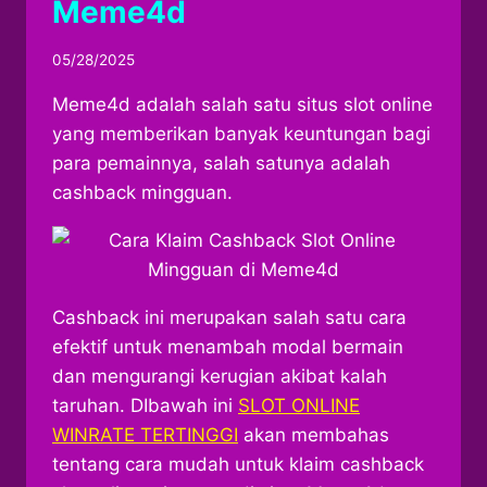
Meme4d
05/28/2025
Meme4d adalah salah satu situs slot online
yang memberikan banyak keuntungan bagi
para pemainnya, salah satunya adalah
cashback mingguan.
Cashback ini merupakan salah satu cara
efektif untuk menambah modal bermain
dan mengurangi kerugian akibat kalah
taruhan. DIbawah ini
SLOT ONLINE
WINRATE TERTINGGI
akan membahas
tentang cara mudah untuk klaim cashback