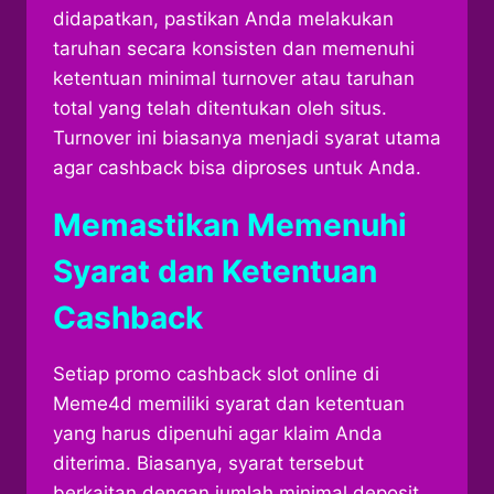
didapatkan, pastikan Anda melakukan
taruhan secara konsisten dan memenuhi
ketentuan minimal turnover atau taruhan
total yang telah ditentukan oleh situs.
Turnover ini biasanya menjadi syarat utama
agar cashback bisa diproses untuk Anda.
Memastikan Memenuhi
Syarat dan Ketentuan
Cashback
Setiap promo cashback slot online di
Meme4d memiliki syarat dan ketentuan
yang harus dipenuhi agar klaim Anda
diterima. Biasanya, syarat tersebut
berkaitan dengan jumlah minimal deposit,