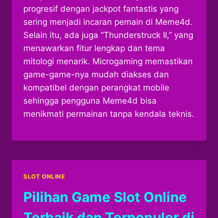
progresif dengan jackpot fantastis yang
sering menjadi incaran pemain di Meme4d.
Selain itu, ada juga “Thunderstruck II,” yang
menawarkan fitur lengkap dan tema
mitologi menarik. Microgaming memastikan
game-game-nya mudah diakses dan
kompatibel dengan perangkat mobile
sehingga pengguna Meme4d bisa
menikmati permainan tanpa kendala teknis.
SLOT ONLINE
Pilihan Game Slot Online
Terbaik dan Terpopuler di