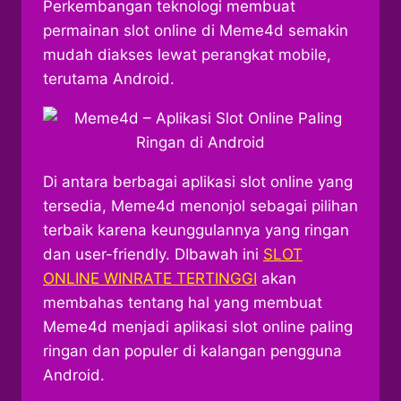
Perkembangan teknologi membuat
permainan slot online di Meme4d semakin
mudah diakses lewat perangkat mobile,
terutama Android.
Di antara berbagai aplikasi slot online yang
tersedia, Meme4d menonjol sebagai pilihan
terbaik karena keunggulannya yang ringan
dan user-friendly. DIbawah ini
SLOT
ONLINE WINRATE TERTINGGI
akan
membahas tentang hal yang membuat
Meme4d menjadi aplikasi slot online paling
ringan dan populer di kalangan pengguna
Android.