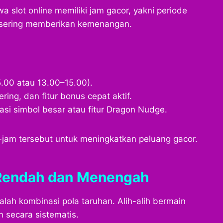
slot online memiliki jam gacor, yakni periode
h sering memberikan kemenangan.
5.00 atau 13.00–15.00).
ering, dan fitur bonus cepat aktif.
i simbol besar atau fitur Dragon Nudge.
-jam tersebut untuk meningkatkan peluang gacor.
 Rendah dan Menengah
alah kombinasi pola taruhan. Alih-alih bermain
n secara sistematis.