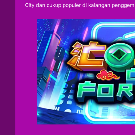
t
e
s
e
p
e
r
City dan cukup populer di kalangan penggemar
s
b
e
g
e
e
A
o
n
r
p
o
g
a
p
k
e
m
r